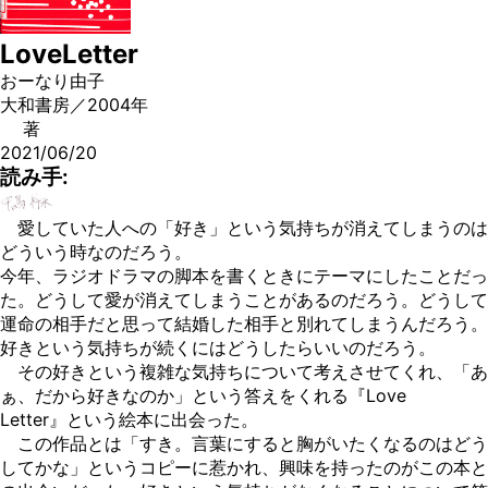
LoveLetter
おーなり由子
大和書房／2004年
著
2021/06/20
読み手:
愛していた人への「好き」という気持ちが消えてしまうのは
どういう時なのだろう。
今年、ラジオドラマの脚本を書くときにテーマにしたことだっ
た。どうして愛が消えてしまうことがあるのだろう。どうして
運命の相手だと思って結婚した相手と別れてしまうんだろう。
好きという気持ちが続くにはどうしたらいいのだろう。
その好きという複雑な気持ちについて考えさせてくれ、「あ
ぁ、だから好きなのか」という答えをくれる『Love
Letter』という絵本に出会った。
この作品とは「すき。言葉にすると胸がいたくなるのはどう
してかな」というコピーに惹かれ、興味を持ったのがこの本と