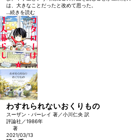
は、大きなことだったと改めて思った。
...続きを読む
わすれられないおくりもの
スーザン・バーレイ 著／小川仁央 訳
評論社／1986年
著
2021/03/13