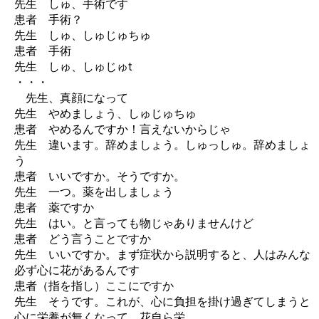
先生 しゅ、手術です
患者 手術？
先生 しゅ、しゅじゅちゅ
患者 手術
先生 しゅ、しゅじゅt
・・・
先生、真顔になって
先生 やめましょう、しゅじゅちゅ
患者 やめるんですか！言えないからじゃ
先生 違います。辞めましょう。しゅっしゅ。辞めましょ
う
患者 いいですか。そうですか。
先生 一つ。薬を出しましょう
患者 薬ですか
先生 はい。と言っても物じゃありませんけど
患者 どう言うことですか
先生 いいですか。まず症状から説明すると、人はみんな
必ず心に花があるんです
患者（指を指し）ここにですか
先生 そうです。これが、心に負担を掛け過ぎてしまうと
心に栄養が無くなって、花自ら栄