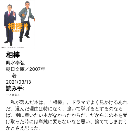
相棒
興水泰弘
朝日文庫／2007年
著
2021/03/13
読み手:
私が選んだ本は、「相棒」。ドラマでよく見かけるあれ
だ。選んだ理由は特になく、強いて挙げるとするのなら
ば、別に買いたい本がなかったからだ。だからこの本を受
け取った時には単純に要らないなと思い、捨ててしまおう
かとさえ思った。