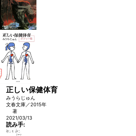
正しい保健体育
みうらじゅん
文春文庫／2015年
著
2021/03/13
読み手: