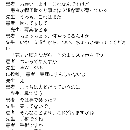
患者 お願いします。これなんですけど
患者が帽子取ると頭には立派な蕾が育っている
先生 うわぁ。これはまた
患者 困ってまして
先生、写真をとる
患者 ちょっちょっ、何やってるんすか
先生 いや。立派だから、つい。ちょっと待っててくださ
い
「花」と呟きながら、そのままスマホを打つ
患者 ついってなんすか
先生 草W（SNS
に投稿） 患者 馬鹿にすんじゃないよ
先生 え…
患者 こっちは大変だっていうのに
先生、鼻で笑う
患者 今は鼻で笑った？
先生 笑ってないです
患者 そんなことより、これ治りますかね
先生 手術ですね
患者 手術ですか