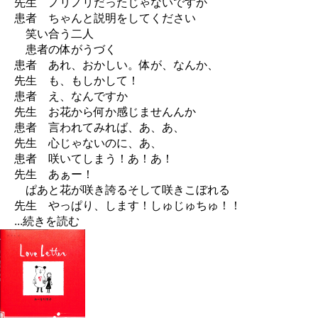
先生 ノリノリだったじゃないですか
患者 ちゃんと説明をしてください
笑い合う二人
患者の体がうづく
患者 あれ、おかしい。体が、なんか、
先生 も、もしかして！
患者 え、なんですか
先生 お花から何か感じませんんか
患者 言われてみれば、あ、あ、
先生 心じゃないのに、あ、
患者 咲いてしまう！あ！あ！
先生 あぁー！
ぱあと花が咲き誇るそして咲きこぼれる
先生 やっぱり、します！しゅじゅちゅ！！
...続きを読む