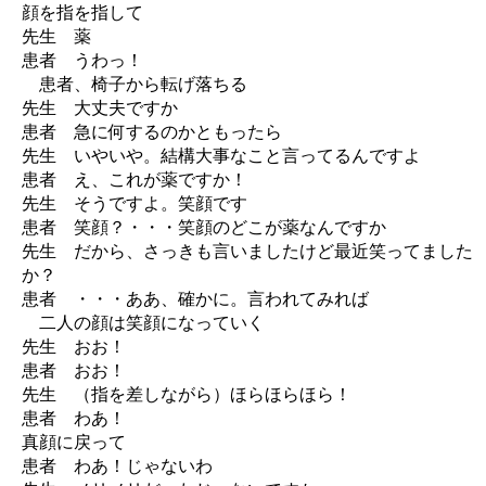
顔を指を指して
先生 薬
患者 うわっ！
患者、椅子から転げ落ちる
先生 大丈夫ですか
患者 急に何するのかともったら
先生 いやいや。結構大事なこと言ってるんですよ
患者 え、これが薬ですか！
先生 そうですよ。笑顔です
患者 笑顔？・・・笑顔のどこが薬なんですか
先生 だから、さっきも言いましたけど最近笑ってました
か？
患者 ・・・ああ、確かに。言われてみれば
二人の顔は笑顔になっていく
先生 おお！
患者 おお！
先生 （指を差しながら）ほらほらほら！
患者 わあ！
真顔に戻って
患者 わあ！じゃないわ