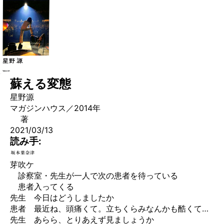
蘇える変態
星野源
マガジンハウス／2014年
著
2021/03/13
読み手:
芽吹ケ
診察室・先生が一人で次の患者を待っている
患者入ってくる
先生 今日はどうしましたか
患者 最近ね、頭痛くて。立ちくらみなんかも酷くて…
先生 あらら、とりあえず見ましょうか