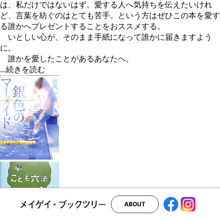
は、私だけではないはず。愛する人へ気持ちを伝えたいけれ
ど、言葉を紡ぐのはとても苦手。という方はぜひこの本を愛す
る誰かへプレゼントすることをおススメする。
いとしい心が、そのまま手紙になって誰かに届きますよう
に。
誰かを愛したことがあるあなたへ。
...続きを読む
ABOUT