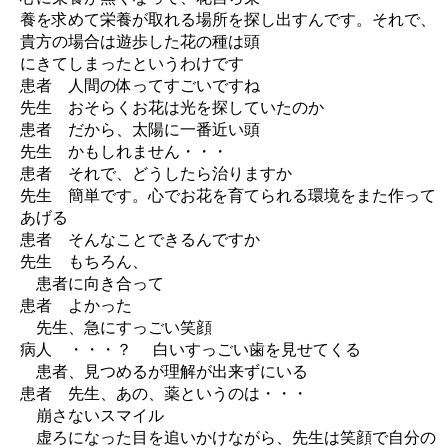
養を求めて栄養が取れる場所を探し出すんです。それで、
貴方の場合は遊歩した花の種は頭
にきてしまったというわけです
患者 人間の体ってすごいですね
先生 おそらくお花は光を探していたのか
患者 だから、太陽に一番近い頭
先生 かもしれません・・・
患者 それで、どうしたら治りますか
先生 簡単です。心でお花を育てられる環境をまた作って
あげる
患者 そんなことできるんですか
先生 もちろん、
患者に向き合って
患者 よかった
先生、急にすっごい笑顔
病人 ・・・？ 白いすっごい歯を見せてくる
患者、見つめるが理解が出来ずにいる
患者 先生、あの、薬というのは・・・
崩さないスマイル
虚ろになった目を追いかけながら、先生は笑顔で自分の