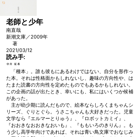
老師と少年
南直哉
新潮文庫／2009年
著
2021/03/12
読み手:
「種本」。誰も彼もにあるわけではない、自分を形作っ
た本。それは性格面かもしれないし、趣味の方向性や、は
たまた読書の方向性を定めたものでもあるかもしれない。
この企画の話が出たとき、幸いにも、私にはいくつか候補
があった。
主が幼少期に読んだもので、絵本ならしろくまちゃんシ
リーズ、ぐりとぐら。うさこちゃんも大好きだった。児童
文学なら『エルマーとりゅう』、『ロボットカミイ』、
『おおきなおおきなおいも』、『ももいろのきりん』。も
う少し高学年向けであれば、それは青い鳥文庫でおなじみ