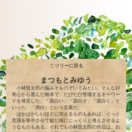
ツリーに戻る
まつもとみゆう
小林賢太郎の脳みそをのぞいてみたい。そんな好
奇心から選んだ種本で、たびたび登場するキーワー
ドを発見した。「面白い」「面白さ」「面白く」と
いった、「面白」という言葉だ。
ばかばかしいほどに笑えるものもあれば、ぐっと
意識を集中させて観た後にじっくりと考えさせるよ
うなものもある。それでも小林賢太郎の作品は、わ