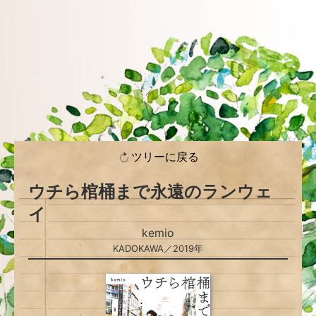
ツリーに戻る
ウチら棺桶まで永遠のランウェ
イ
kemio
KADOKAWA／2019年